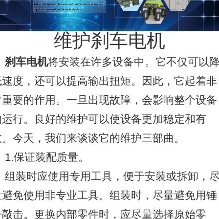
维护刹车电机
刹车电机
将安装在许多设备中。它不仅可以
低速度，还可以提高输出扭矩。因此，它起着非
常重要的作用。一旦出现故障，会影响整个设备
的运行。良好的维护可以使设备更加稳定和有
效。今天，我们来谈谈它的维护三部曲。
1.
保证装配质量。
组装时应使用专用工具，便于安装或拆卸，
量避免使用非专业工具。组装时，尽量避免用锤
子敲击。更换内部零件时，应尽量选择原始零