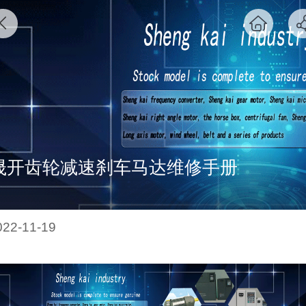
晟开齿轮减速刹车马达维修手册
022-11-19